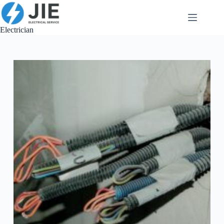
跳
至
内
Electrician
容