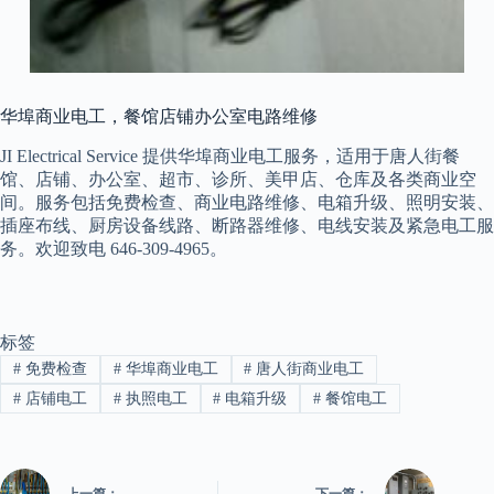
华埠商业电工，餐馆店铺办公室电路维修
JI Electrical Service 提供华埠商业电工服务，适用于唐人街餐
馆、店铺、办公室、超市、诊所、美甲店、仓库及各类商业空
间。服务包括免费检查、商业电路维修、电箱升级、照明安装、
插座布线、厨房设备线路、断路器维修、电线安装及紧急电工服
务。欢迎致电 646-309-4965。
标签
#
免费检查
#
华埠商业电工
#
唐人街商业电工
#
店铺电工
#
执照电工
#
电箱升级
#
餐馆电工
上一篇：
下一篇：