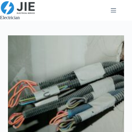
跳
至
内
Electrician
容