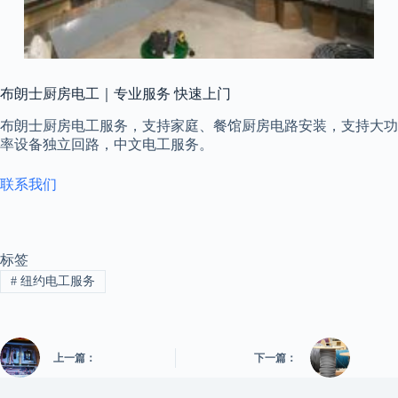
布朗士厨房电工｜专业服务 快速上门
布朗士厨房电工服务，支持家庭、餐馆厨房电路安装，支持大功
率设备独立回路，中文电工服务。
联系我们
标签
#
纽约电工服务
上一篇：
下一篇：