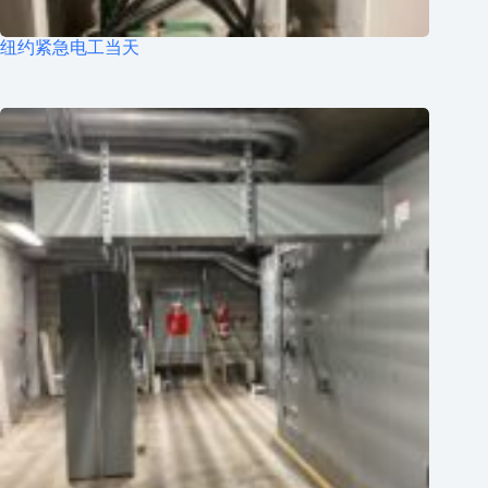
纽约紧急电工当天