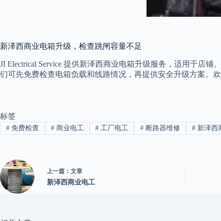
新泽西商业电箱升级，检查跳闸容量不足
JI Electrical Service 提供新泽西商业电箱升
们可先免费检查电箱负载和线路情况，再提供安全升级方案。欢迎致电 6
标签
#
免费检查
#
商业电工
#
工厂电工
#
断路器维修
#
新泽西
上一篇：
文章
新泽西商业电工