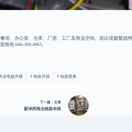
级服务，适用于店铺、餐馆、办公室、仓库、厂房、工厂及商业空间。若出
46-309-4965。
商业电箱升级
#
电箱升级
#
电箱更换
下一篇：
文章
新泽西商业线路布线