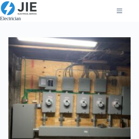
跳
至
内
Electrician
容