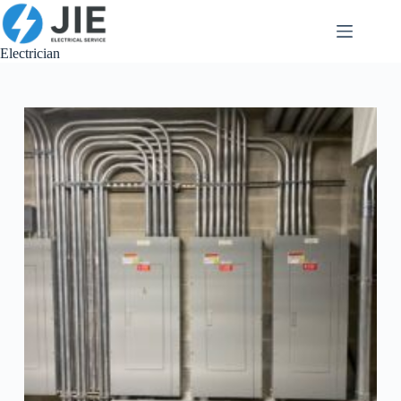
跳
至
内
Electrician
容