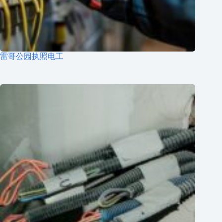
雷哥公园执照电工