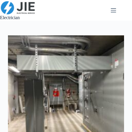
跳
至
内
Electrician
容