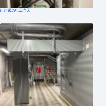
纽约紧急电工当天