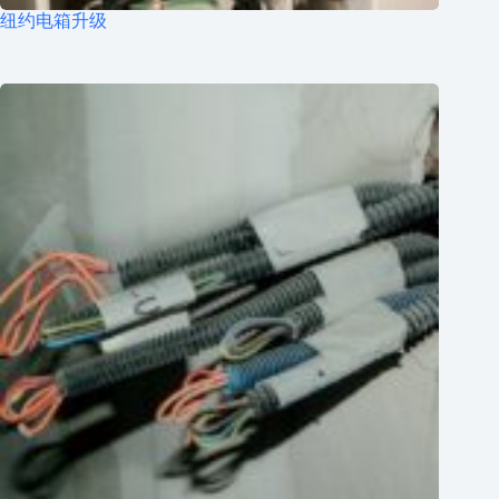
纽约电箱升级