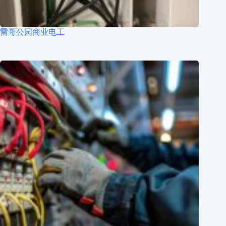
雷哥公园商业电工