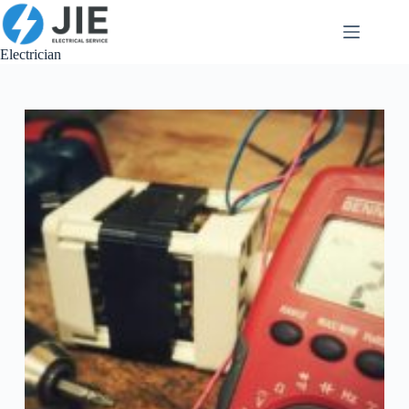
跳
至
内
Electrician
容