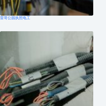
雷哥公园执照电工