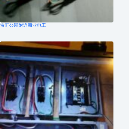
雷哥公园附近商业电工