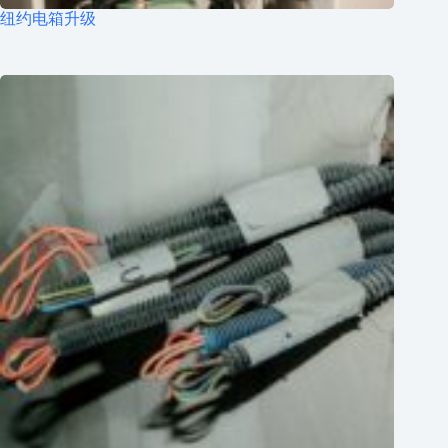
纽约电箱升级