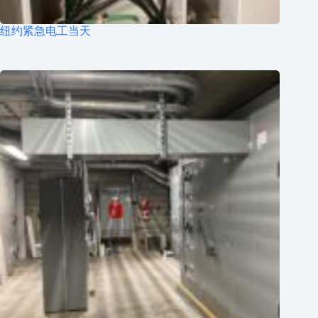
纽约紧急电工当天