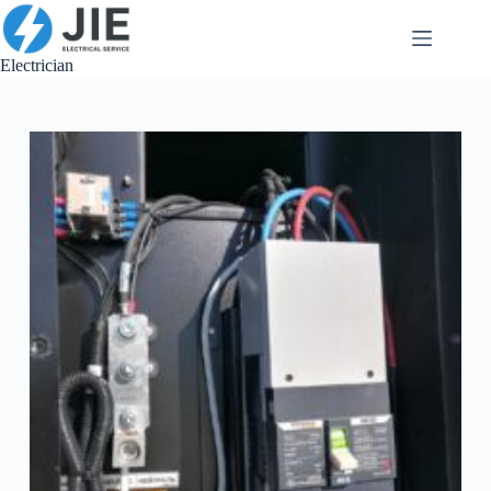
跳
至
内
Electrician
容