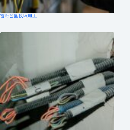
雷哥公园执照电工