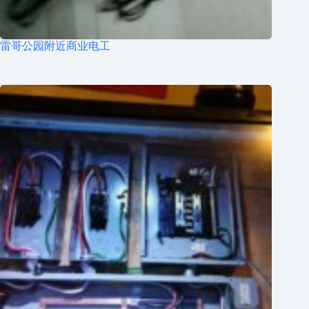
雷哥公园附近商业电工