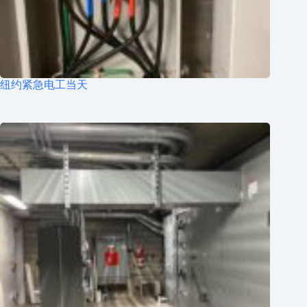
纽约紧急电工当天