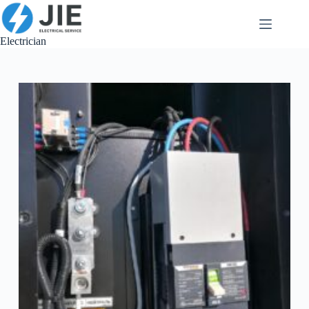
跳
至
内
Electrician
容