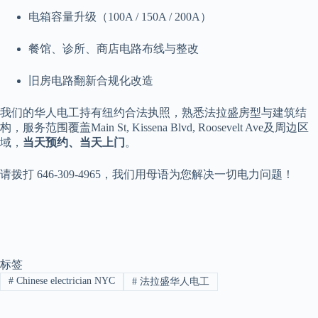
电箱容量升级（100A / 150A / 200A）
餐馆、诊所、商店电路布线与整改
旧房电路翻新合规化改造
我们的华人电工持有纽约合法执照，熟悉法拉盛房型与建筑结
构，服务范围覆盖Main St, Kissena Blvd, Roosevelt Ave及周边区
域，
当天预约、当天上门
。
请拨打 646-309-4965，我们用母语为您解决一切电力问题！
标签
#
Chinese electrician NYC
#
法拉盛华人电工