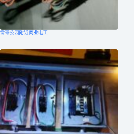
雷哥公园附近商业电工