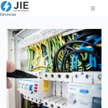
跳
至
内
Electrician
容