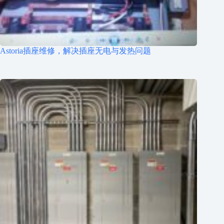
Astoria插座维修，解决插座无电与发热问题