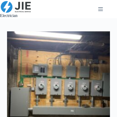
跳
至
内
Electrician
容