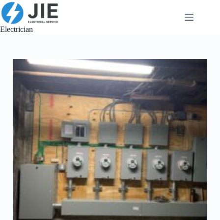
跳
至
内
Electrician
容