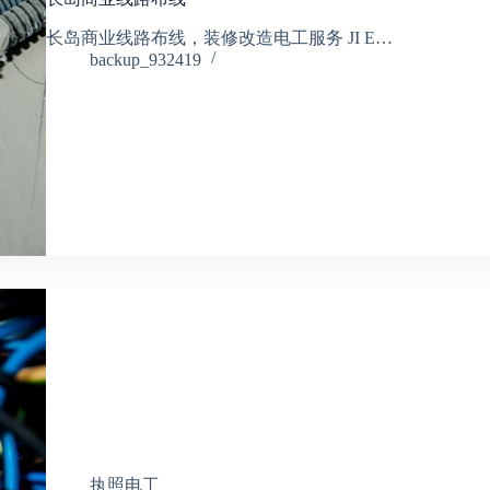
长岛商业线路布线，装修改造电工服务 JI E…
backup_932419
执照电工