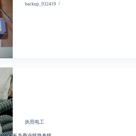
backup_932419
执照电工
长岛商业线路布线