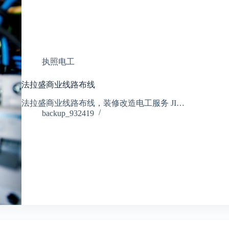
执照电工
法拉盛商业线路布线
法拉盛商业线路布线，装修改造电工服务 JI…
backup_932419