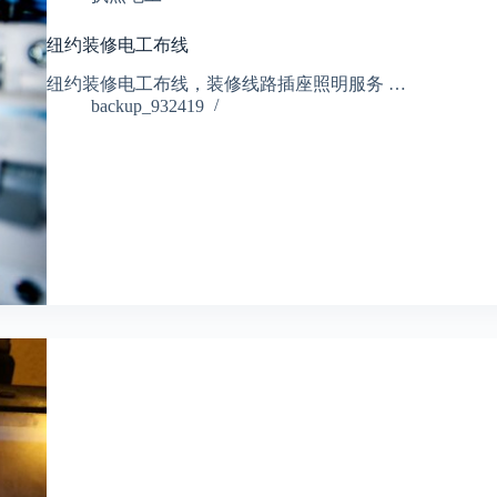
纽约装修电工布线
纽约装修电工布线，装修线路插座照明服务 …
backup_932419