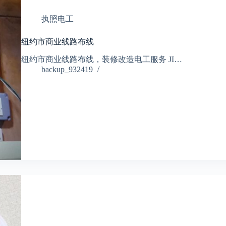
执照电工
纽约市商业线路布线
纽约市商业线路布线，装修改造电工服务 JI…
backup_932419