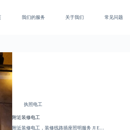
页
我们的服务
关于我们
常见问题
执照电工
附近装修电工
附近装修电工，装修线路插座照明服务 JI E…