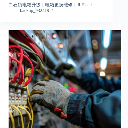
白石镇电箱升级｜电箱更换维修｜JI Electr…
backup_932419