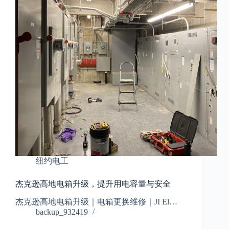
纽约电工
杰克逊高地电箱升级，提升用电容量与安全
杰克逊高地电箱升级｜电箱更换维修｜JI El…
backup_932419