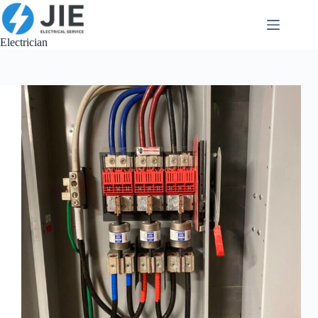
跳
至
内
Electrician
容