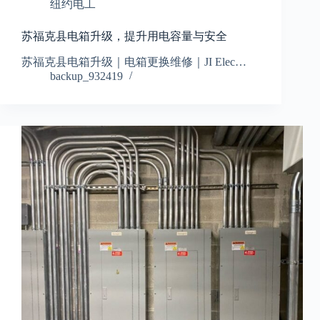
纽约电工
苏福克县电箱升级，提升用电容量与安全
苏福克县电箱升级｜电箱更换维修｜JI Elec…
backup_932419