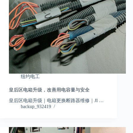
纽约电工
皇后区电箱升级，改善用电容量与安全
皇后区电箱升级｜电箱更换断路器维修｜JI …
backup_932419