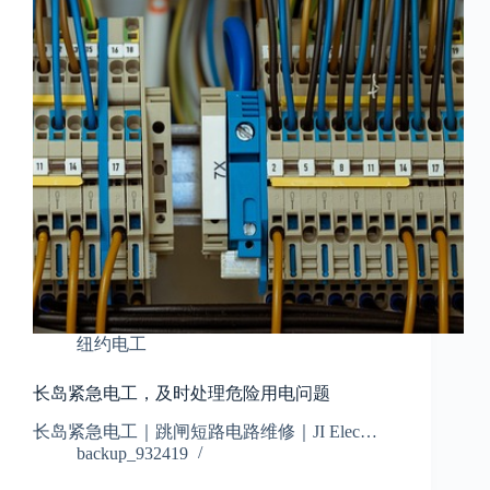
纽约电工
长岛紧急电工，及时处理危险用电问题
长岛紧急电工｜跳闸短路电路维修｜JI Elec…
backup_932419