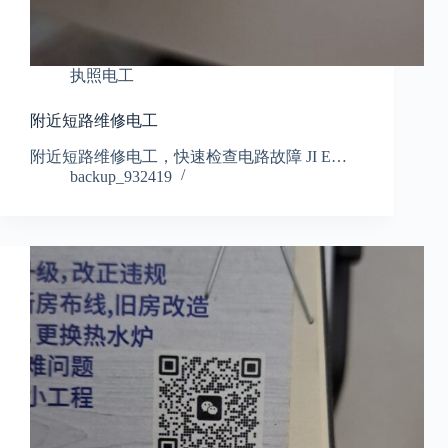
执照电工
附近短路维修电工
附近短路维修电工，快速检查电路故障 JI E…
backup_932419