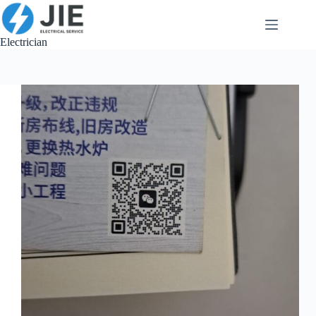
跳
至
内
Electrician
容