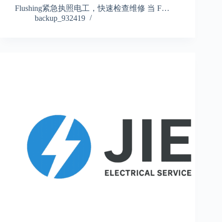
Flushing紧急执照电工，快速检查维修 当 F…
backup_932419