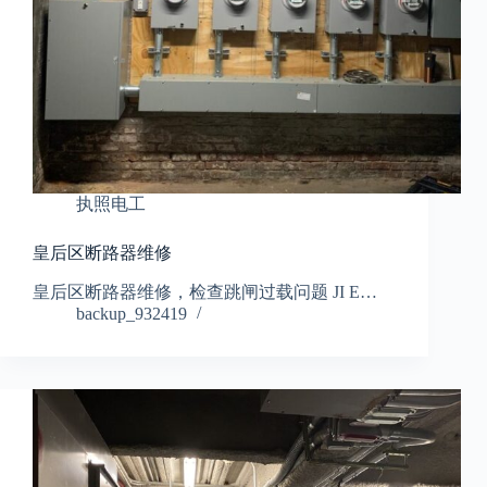
执照电工
皇后区断路器维修
皇后区断路器维修，检查跳闸过载问题 JI E…
backup_932419