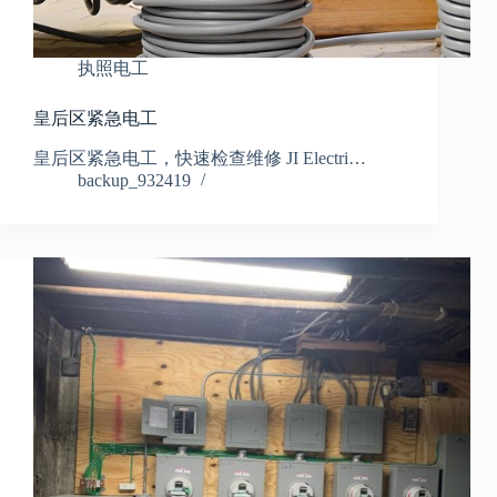
执照电工
皇后区紧急电工
皇后区紧急电工，快速检查维修 JI Electri…
backup_932419