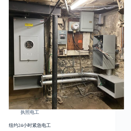
执照电工
纽约24小时紧急电工