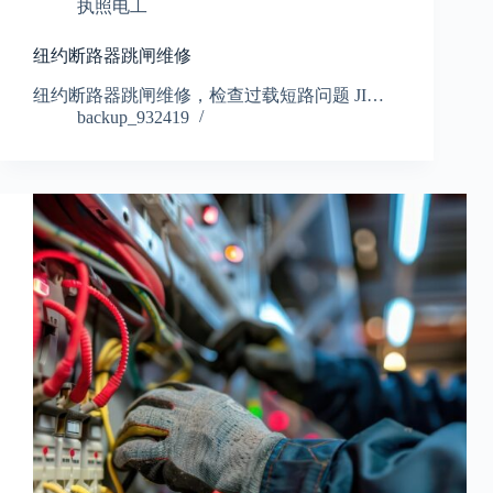
执照电工
纽约断路器跳闸维修
纽约断路器跳闸维修，检查过载短路问题 JI…
backup_932419