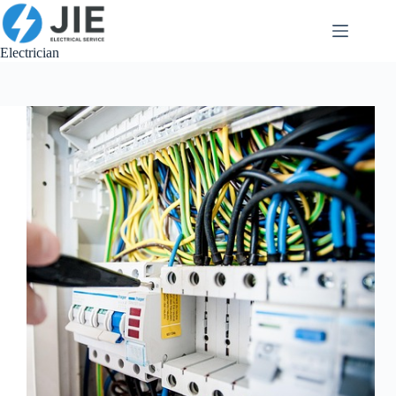
跳
至
内
Electrician
容