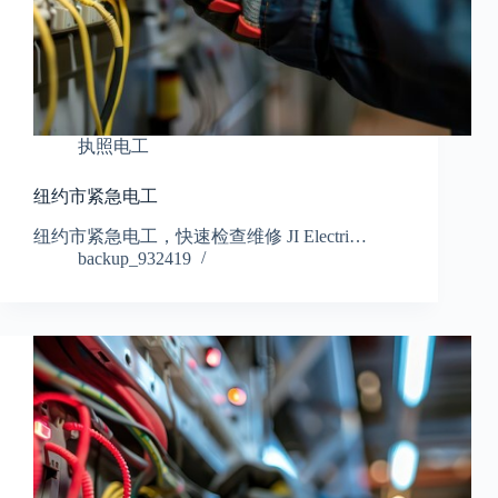
执照电工
纽约市紧急电工
纽约市紧急电工，快速检查维修 JI Electri…
backup_932419