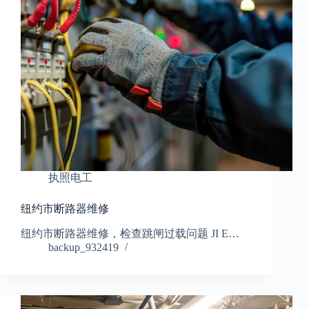
执照电工
纽约市断路器维修
纽约市断路器维修，检查跳闸过载问题 JI E…
backup_932419