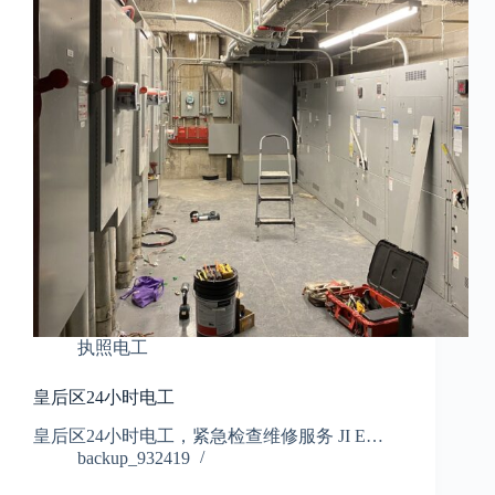
执照电工
皇后区24小时电工
皇后区24小时电工，紧急检查维修服务 JI E…
backup_932419