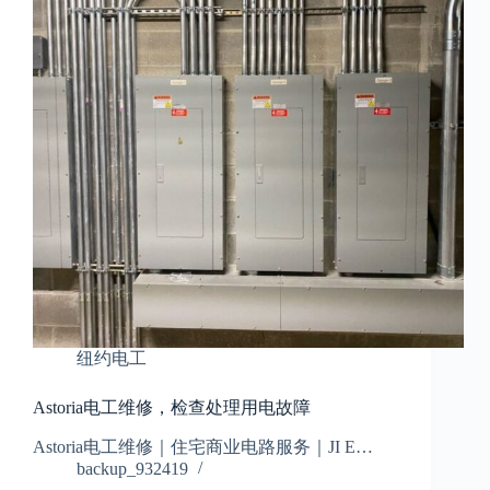
纽约电工
Astoria电工维修，检查处理用电故障
Astoria电工维修｜住宅商业电路服务｜JI E…
backup_932419