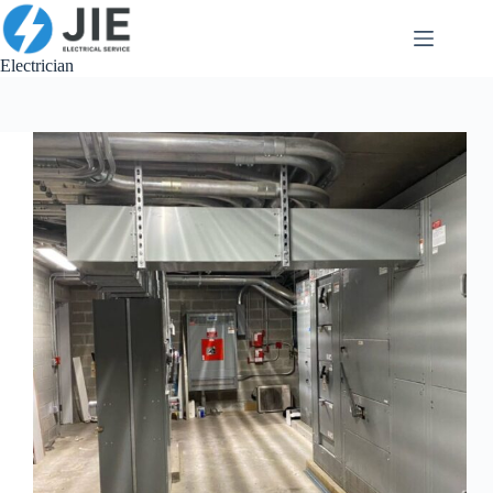
跳
至
内
Electrician
容