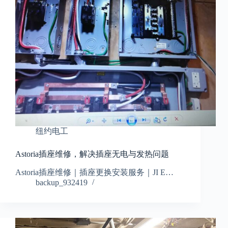
纽约电工
Astoria插座维修，解决插座无电与发热问题
Astoria插座维修｜插座更换安装服务｜JI E…
backup_932419