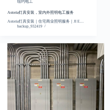
纽约电工
Astoria灯具安装，室内外照明电工服务
Astoria灯具安装｜住宅商业照明服务｜JI E…
backup_932419